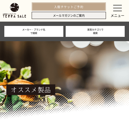
入館チケットご予約
メニュー
メールマガジンのご案内
メーカー・ブランド名
家具カテゴリで
で検索
検索
オススメ製品