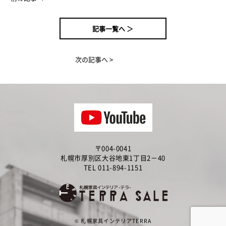
記事一覧へ ＞
次の記事へ >
〒004-0041
札幌市厚別区大谷地東1丁目2－40
TEL 011-894-1151
©
札幌家具インテリアTERRA