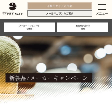
入館チケットご予約
メニュー
メールマガジンのご案内
メーカー・ブランド名
家具カテゴリで
で検索
検索
新製品/メーカーキャンペーン