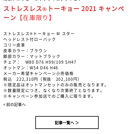
ストレスレス®トーキョー 2021 キャンペ
ーン
【在庫限り】
ストレスレス®トーキョー M スター
ヘッドレスト付ローバック
コリー皮革
皮革カラー：ブラウン
脚部カラー：マットブラック
チェア： W80 D76 H99/109 SH47
オットマン：W54 D46 H46
メーカー希望キャンペーン小売価格
税込 222,310円（税抜 202,100円）
※限定品はオットマンセットのみの販売となります。
※数量限定につき、なくなり次第終了となります。
※キャンペーン参加店でのご購入に限ります。
< 前の記事へ
記事一覧へ ＞