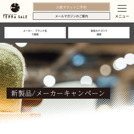
入館チケットご予約
メニュー
メールマガジンのご案内
メーカー・ブランド名
家具カテゴリで
で検索
検索
新製品/メーカーキャンペーン