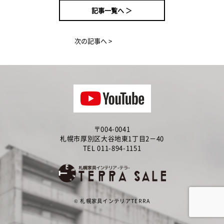
記事一覧へ ＞
次の記事へ >
〒004-0041
札幌市厚別区大谷地東1丁目2－40
TEL 011-894-1151
©
札幌家具インテリアTERRA