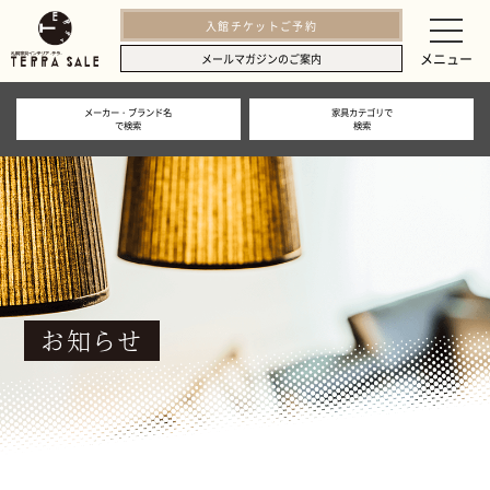
入館チケットご予約
メニュー
メールマガジンのご案内
メーカー・ブランド名
家具カテゴリで
で検索
検索
お知らせ