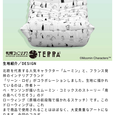
生地紹介／DESIGN
北欧を代表する人気キャラクター「ムーミン」と、フランス発
祥のインテリアブランド
「リーン・ロゼ」がコラボレーションしました。生地に描かれ
ているのは、作者トー
ベ・ヤンソンが描いたムーミン・コミックスのストーリー「南
の島へくりだそう」のド
ローウィング（原稿の前段階で描かれるスケッチ）です。この
ドローウィングは、これ
まで商品で使用されることはほぼなく、大変貴重なアートにな
ります。今回のコラボ