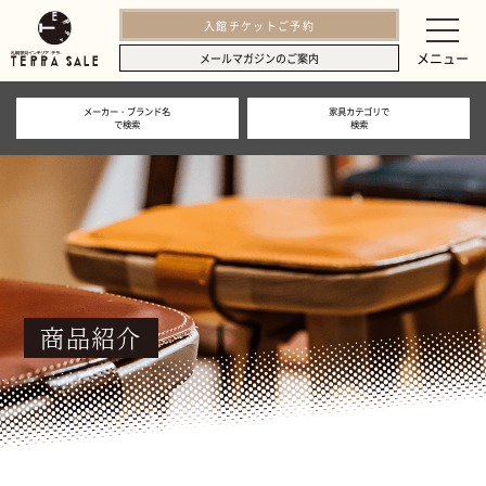
入館チケットご予約
メニュー
メールマガジンのご案内
メーカー・ブランド名
家具カテゴリで
で検索
検索
商品紹介