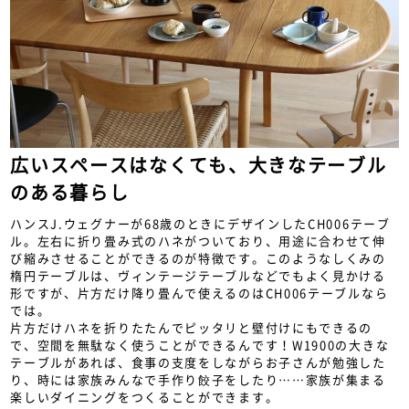
広いスペースはなくても、大きなテーブル
のある暮らし
ハンスJ.ウェグナーが68歳のときにデザインしたCH006テーブ
ル。左右に折り畳み式のハネがついており、用途に合わせて伸
び縮みさせることができるのが特徴です。このようなしくみの
楕円テーブルは、ヴィンテージテーブルなどでもよく見かける
形ですが、片方だけ降り畳んで使えるのはCH006テーブルなら
では。
片方だけハネを折りたたんでピッタリと壁付けにもできるの
で、空間を無駄なく使うことができるんです！W1900の大きな
テーブルがあれば、食事の支度をしながらお子さんが勉強した
り、時には家族みんなで手作り餃子をしたり……家族が集まる
楽しいダイニングをつくることができます。