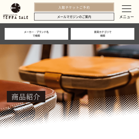
入館チケットご予約
メニュー
メールマガジンのご案内
メーカー・ブランド名
家具カテゴリで
で検索
検索
商品紹介