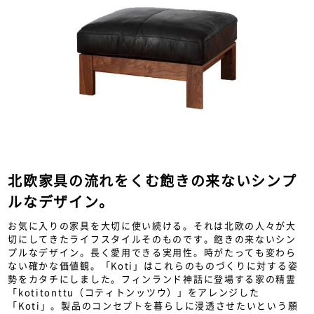
北欧家具の流れをくむ飽きの来ないシンプ
ルなデザイン。
お気に入りの家具を大切に使い続ける。それは北欧の人々が大
切にしてきたライフスタイルそのものです。飽きの来ないシン
プルなデザイン。長く愛用できる実用性。時がたっても変わら
ない確かな価値観。「Koti」はこれらのものづくりに対する姿
勢をカタチにしました。フィンランド神話に登場する家の精霊
「kotitonttu（コティトンッツウ）」をアレンジした
「Koti」。製品のコンセプトを暮らしに浸透させたいという願