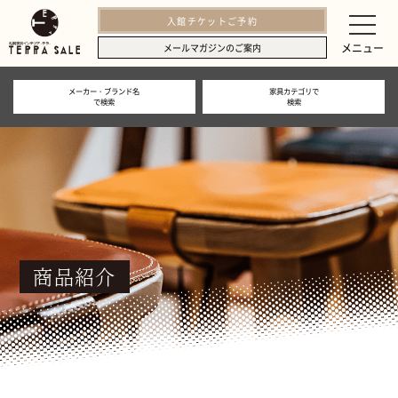
入館チケットご予約
メニュー
メールマガジンのご案内
メーカー・ブランド名
家具カテゴリで
で検索
検索
商品紹介