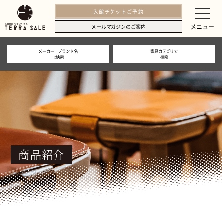
入館チケットご予約
メニュー
メールマガジンのご案内
メーカー・ブランド名
家具カテゴリで
で検索
検索
商品紹介