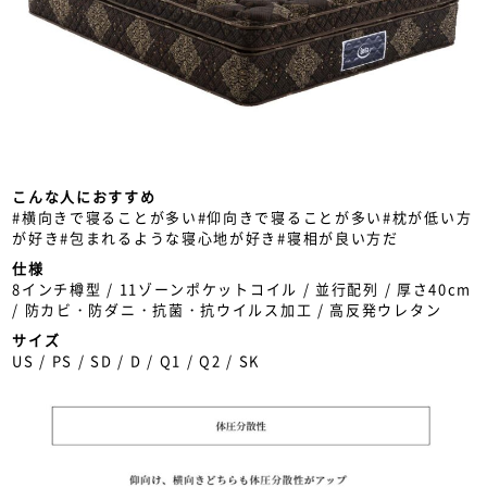
こんな人におすすめ
#横向きで寝ることが多い#仰向きで寝ることが多い#枕が低い方
が好き#包まれるような寝心地が好き#寝相が良い方だ
仕様
8インチ樽型 / 11ゾーンポケットコイル / 並行配列 / 厚さ40cm
/ 防カビ・防ダニ・抗菌・抗ウイルス加工 / 高反発ウレタン
サイズ
US / PS / SD / D / Q1 / Q2 / SK