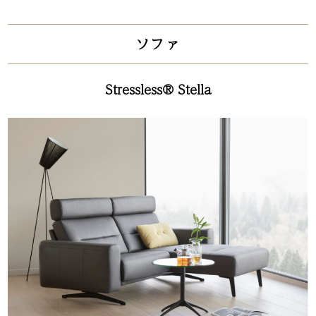
ソファ
Stressless® Stella