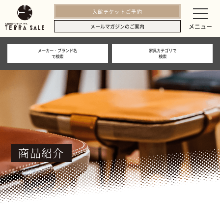
入館チケットご予約
メニュー
メールマガジンのご案内
メーカー・ブランド名
家具カテゴリで
で検索
検索
商品紹介