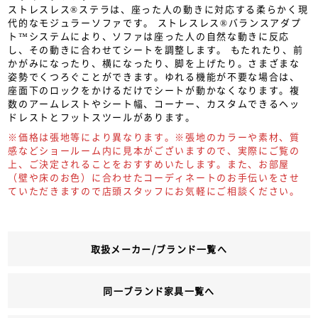
ストレスレス®ステラは、座った人の動きに対応する柔らかく現
代的なモジュラーソファです。 ストレスレス®バランスアダプ
ト™システムにより、ソファは座った人の自然な動きに反応
し、その動きに合わせてシートを調整します。 もたれたり、前
かがみになったり、横になったり、脚を上げたり。さまざまな
姿勢でくつろぐことができます。ゆれる機能が不要な場合は、
座面下のロックをかけるだけでシートが動かなくなります。複
数のアームレストやシート幅、コーナー、カスタムできるヘッ
ドレストとフットスツールがあります。
※価格は張地等により異なります。※張地のカラーや素材、質
感などショールーム内に見本がございますので、実際にご覧の
上、ご決定されることをおすすめいたします。また、お部屋
（壁や床のお色）に合わせたコーディネートのお手伝いをさせ
ていただきますので店頭スタッフにお気軽にご相談ください。
取扱メーカー/ブランド一覧へ
同一ブランド家具一覧へ